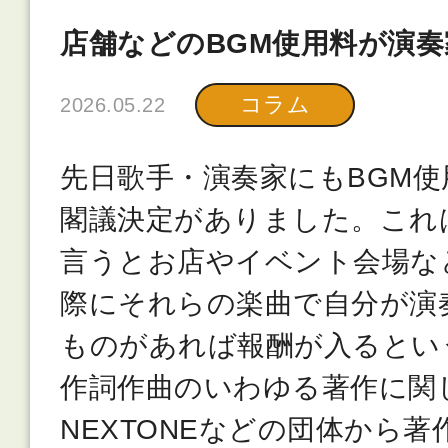
店舗などのBGM使用料が演
コラム
2026.05.22
先日歌手・演奏家にもBGM
閣議決定がありました。これ
言うとお店やイベント会場な
際にそれらの楽曲で自分が演
ものがあれば報酬が入るとい
作詞作曲のいわゆる著作に関し
NEXTONEなどの団体から