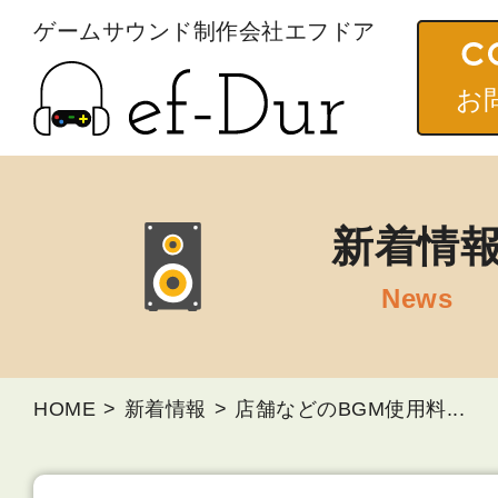
ゲームサウンド
制作会社エフドア
お
新着情
HOME
新着情報
店舗などのBGM使用料...