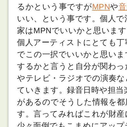
るかという事ですが
MPN
や
音
いい、という事です。個人で
家はMPNでいいかと思いま
個人アーティストにとても丁
でこの一択でいいかと思いま
するかと言うと自分が関わっ
やテレビ・ラジオでの演奏な
ていきます。録音日時や担当
があるのでそうした情報を都
す。言ってみればこれが財産
少々面倒でもこまめにアップ