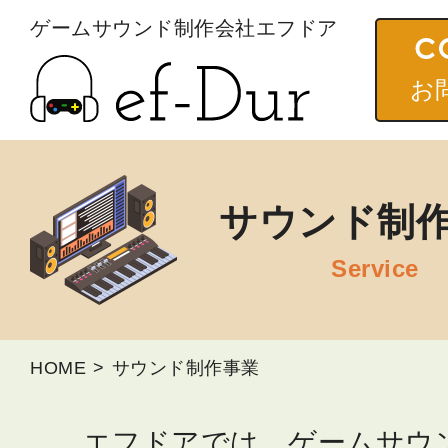
ゲームサウンド
制作会社エフドア
お
サウンド制
HOME
サウンド制作事業
エフドアでは、ゲームサウ