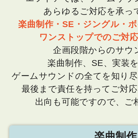
あらゆるご対応を承っ
楽曲制作・SE・ジングル・ボ
ワンストップでのご対
企画段階からのサウ
楽曲制作、SE、実装
ゲームサウンドの全てを知り
最後まで責任を持ってご対応
出向も可能ですので、ご
楽曲制作