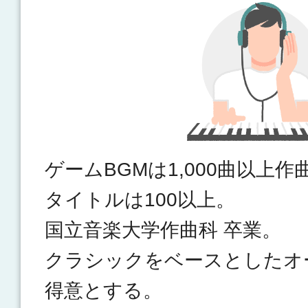
ゲームBGMは1,000曲以上作
タイトルは100以上。
国立音楽大学作曲科 卒業。
クラシックをベースとしたオ
得意とする。