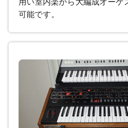
用い室内楽から大編成オーケ
可能です。