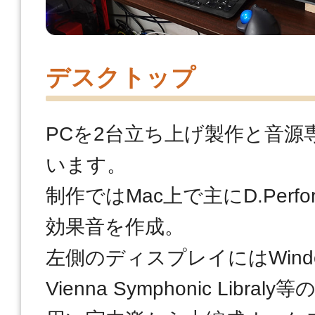
デスクトップ
PCを2台立ち上げ製作と音源
います。
制作ではMac上で主にD.Perf
効果音を作成。
左側のディスプレイにはWind
Vienna Symphonic Libr