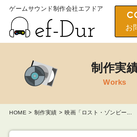
ゲームサウンド
制作会社エフドア
お
制作実
HOME
制作実績
映画「ロスト・ゾンビー...