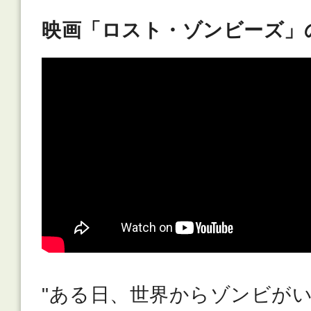
映画「ロスト・ゾンビーズ」
"ある日、世界からゾンビがい